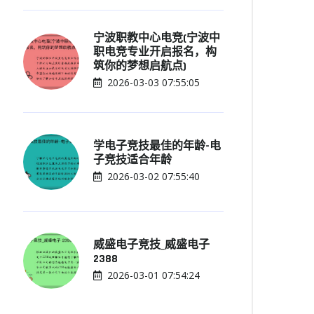
宁波职教中心电竞(宁波中
职电竞专业开启报名，构
筑你的梦想启航点)
2026-03-03 07:55:05
学电子竞技最佳的年龄-电
子竞技适合年龄
2026-03-02 07:55:40
威盛电子竞技_威盛电子
2388
2026-03-01 07:54:24