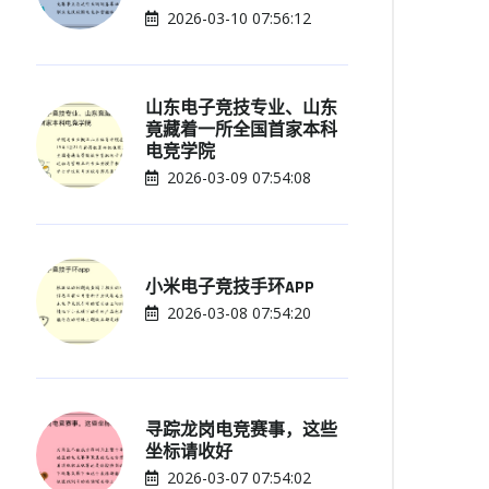
2026-03-10 07:56:12
山东电子竞技专业、山东
竟藏着一所全国首家本科
电竞学院
2026-03-09 07:54:08
小米电子竞技手环APP
2026-03-08 07:54:20
寻踪龙岗电竞赛事，这些
坐标请收好
2026-03-07 07:54:02