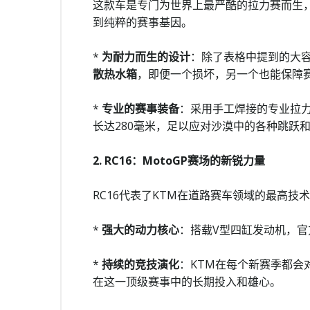
这款车是专门为世界上最严酷的拉力赛而生，你可以通
到纯粹的赛事基因。
*
为耐力而生的设计
：除了表格中提到的大
散热水箱
，即便一个损坏，另一个也能保障
*
专业的赛事装备
：采用手工焊接的专业拉
长达280毫米，足以应对沙漠中的各种跳跃
2. RC16：MotoGP赛场的新锐力量
RC16代表了KTM在道路赛车领域的最高技
*
强大的动力核心
：搭载V型四缸发动机，官
*
持续的竞技演化
：KTM在每个新赛季都会
在这一顶级赛事中的长期投入和雄心。