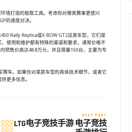
赛环境打造的极致工具。考虑你对哪类赛事更感兴
GP的速度对决。
 Rally Replica或X-BOW GT2这类车型，它们是
买、使用和维护都有特殊的渠道和要求，通常价格不
ca的国内预售价高达48.8万元，并且限量150台，主要为专
冠军赛车。如果你对某款车型的具体技术细节，或者它
提供更多信息。
NEXT POST
LTG电子竞技手游 电子竞技