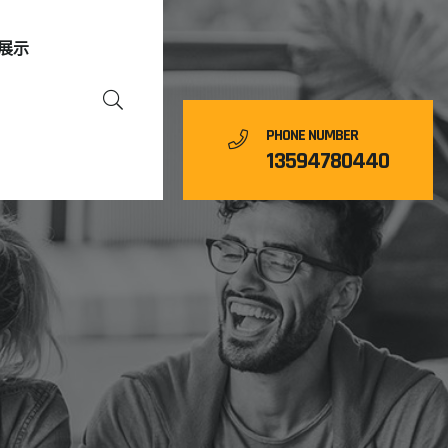
展示
PHONE NUMBER
13594780440