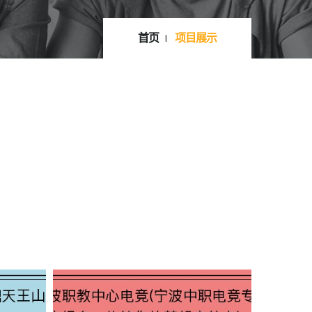
首页
项目展示