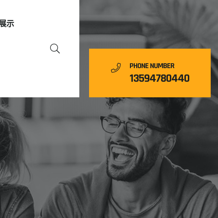
展示
PHONE NUMBER
13594780440