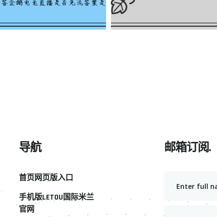
导航
邮箱订阅.
首页网页版入口
手机版LETOU国际米兰
官网