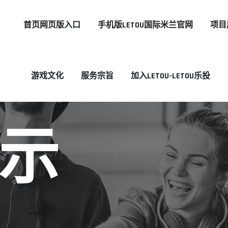
首页网页版入口
手机版LETOU国际米兰官网
项目
游戏文化
服务宗旨
加入LETOU-LETOU乐投
示