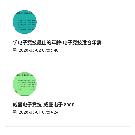
学电子竞技最佳的年龄-电子竞技适合年龄
2026-03-02 07:55:40
威盛电子竞技_威盛电子 2388
2026-03-01 07:54:24