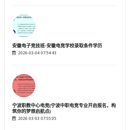
安徽电子竞技班-安徽电竞学校录取条件学历
2026-03-04 07:54:43
宁波职教中心电竞(宁波中职电竞专业开启报名，构
筑你的梦想启航点)
2026-03-03 07:55:05