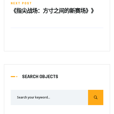
NEXT POST
《指尖战场：方寸之间的新赛场》》
SEARCH OBJECTS