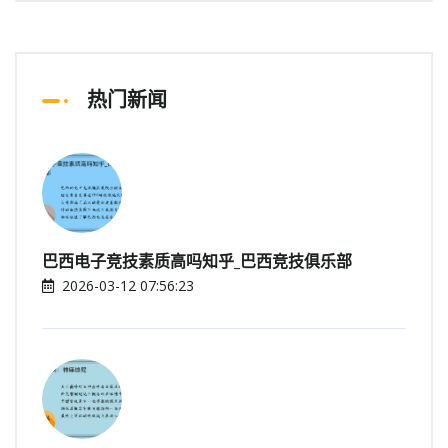
热门新闻
巴西电子竞技素质高吗知乎_巴西竞技俱乐部
2026-03-12 07:56:23