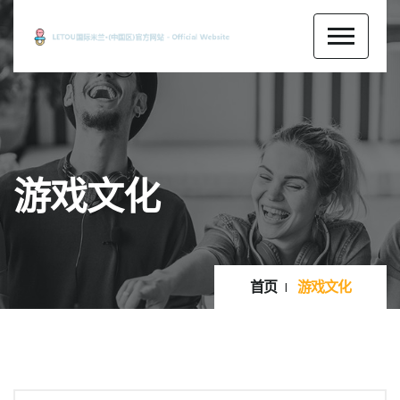
游戏文化
首页
游戏文化