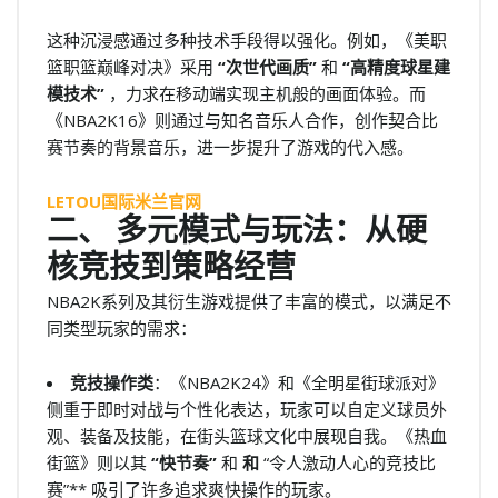
这种沉浸感通过多种技术手段得以强化。例如，《美职
篮职篮巅峰对决》采用
“次世代画质”
和
“高精度球星建
模技术”
，力求在移动端实现主机般的画面体验。而
《NBA2K16》则通过与知名音乐人合作，创作契合比
赛节奏的背景音乐，进一步提升了游戏的代入感。
LETOU国际米兰官网
二、 多元模式与玩法：从硬
核竞技到策略经营
NBA2K系列及其衍生游戏提供了丰富的模式，以满足不
同类型玩家的需求：
竞技操作类
：《NBA2K24》和《全明星街球派对》
侧重于即时对战与个性化表达，玩家可以自定义球员外
观、装备及技能，在街头篮球文化中展现自我。《热血
街篮》则以其
“快节奏”
和
和
“令人激动人心的竞技比
赛”** 吸引了许多追求爽快操作的玩家。