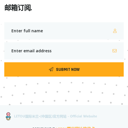
邮箱订阅.
SUBMIT NOW