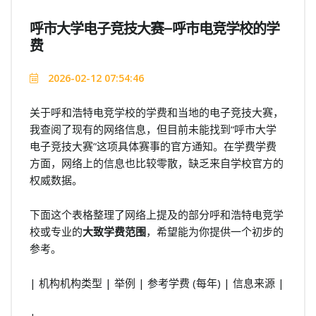
呼市大学电子竞技大赛—呼市电竞学校的学
费
2026-02-12 07:54:46
关于呼和浩特电竞学校的学费和当地的电子竞技大赛，
我查阅了现有的网络信息，但目前未能找到“呼市大学
电子竞技大赛”这项具体赛事的官方通知。在学费学费
方面，网络上的信息也比较零散，缺乏来自学校官方的
权威数据。
下面这个表格整理了网络上提及的部分呼和浩特电竞学
校或专业的
大致学费范围
，希望能为你提供一个初步的
参考。
| 机构机构类型 | 举例 | 参考学费 (每年) | 信息来源 |