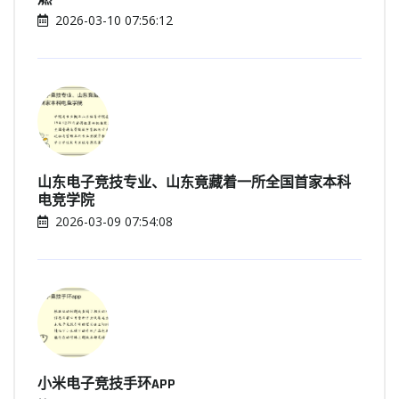
2026-03-10 07:56:12
山东电子竞技专业、山东竟藏着一所全国首家本科
电竞学院
2026-03-09 07:54:08
小米电子竞技手环APP