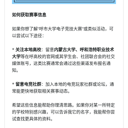
如何获取赛事信息
如果你想了解“呼市大学电子竞技大赛”或类似活动，可
以尝试以下途径：
*
关注本地高校
：留意
内蒙古大学、呼和浩特职业技术
大学
等在呼高校的官网或其学生会、社团联合会的社交
媒体账号，这类比赛通常会通过这些渠道发布报名通
知。
*
留意电竞社群
：加入本地的电竞玩家社群或论坛，通
常能更快地获取相关赛事动态。
希望这些信息能帮助你理清思路。如果你对某一所特定
的学校特别感兴趣，可以告诉我它的名字，我能帮你尝
试查找更具体的资料。