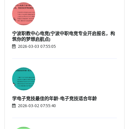
宁波职教中心电竞(宁波中职电竞专业开启报名，构
筑你的梦想启航点)
2026-03-03 07:55:05
学电子竞技最佳的年龄-电子竞技适合年龄
2026-03-02 07:55:40