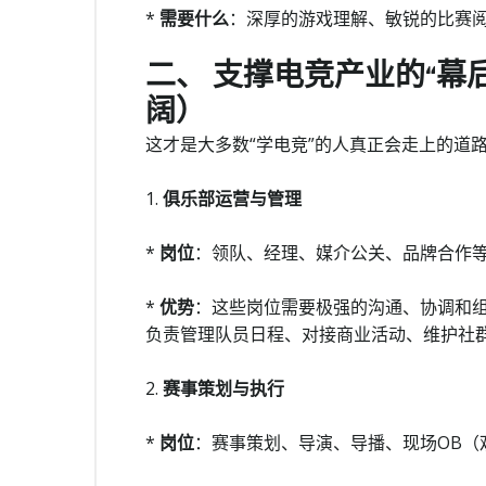
*
需要什么
：深厚的游戏理解、敏锐的比赛
二、 支撑电竞产业的“幕
阔）
这才是大多数“学电竞”的人真正会走上的道
1.
俱乐部运营与管理
*
岗位
：领队、经理、媒介公关、品牌合作
*
优势
：这些岗位需要极强的沟通、协调和
负责管理队员日程、对接商业活动、维护社
2.
赛事策划与执行
*
岗位
：赛事策划、导演、导播、现场OB（