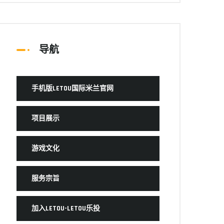
导航
手机版LETOU国际米兰官网
项目展示
游戏文化
服务宗旨
加入LETOU-LETOU乐投