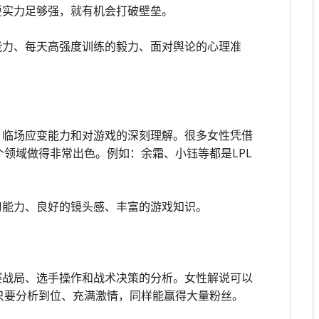
要实力足够强，就有机会打破壁垒。
能力、每天高强度训练的毅力、面对舆论的心理准
、临场应变能力和对游戏的深刻理解。很多女性凭借
领域做得非常出色。例如：余霜、小钰等都是LPL
习能力、良好的镜头感、丰富的游戏知识。
赛战局、选手操作和战术决策的分析。女性解说可以
只要分析到位、充满激情，同样能赢得大量粉丝。