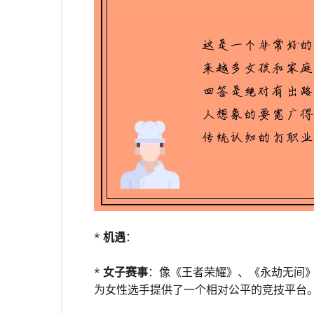
*
机遇
：
*
女子赛事
：像《王者荣耀》、《永劫无间
为女性选手提供了一个相对公平的竞技平台