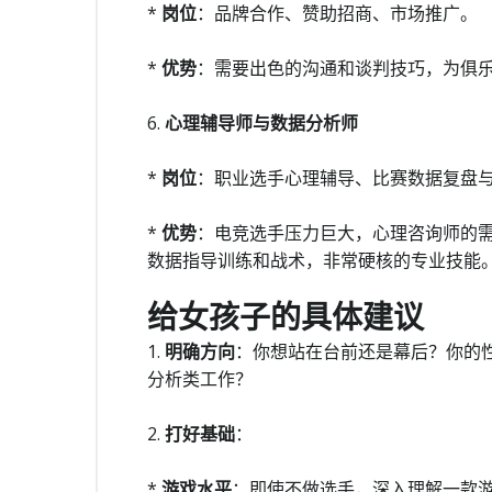
*
岗位
：品牌合作、赞助招商、市场推广。
*
优势
：需要出色的沟通和谈判技巧，为俱乐
6.
心理辅导师与数据分析师
*
岗位
：职业选手心理辅导、比赛数据复盘
*
优势
：电竞选手压力巨大，心理咨询师的需
数据指导训练和战术，非常硬核的专业技能
给女孩子的具体建议
1.
明确方向
：你想站在台前还是幕后？你的
分析类工作？
2.
打好基础
：
*
游戏水平
：即使不做选手，深入理解一款游