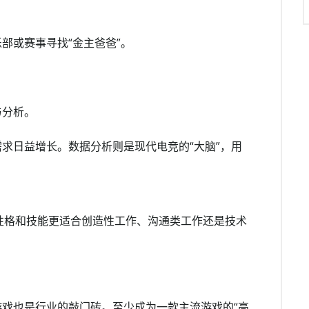
部或赛事寻找“金主爸爸”。
与分析。
求日益增长。数据分析则是现代电竞的“大脑”，用
。
性格和技能更适合创造性工作、沟通类工作还是技术
戏也是行业的敲门砖。至少成为一款主流游戏的“高