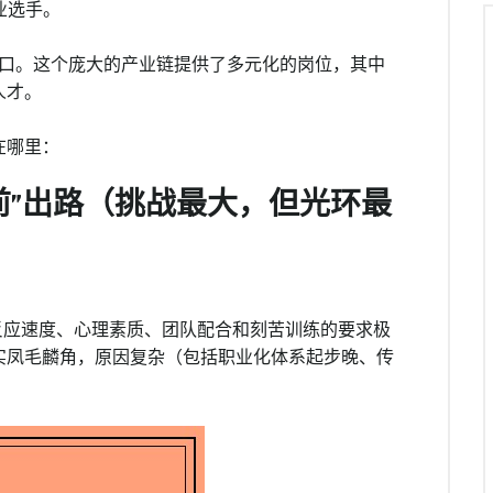
业选手。
的入口。这个庞大的产业链提供了多元化的岗位，其中
人才。
在哪里：
前”出路（挑战最大，但光环最
反应速度、心理素质、团队配合和刻苦训练的要求极
实凤毛麟角，原因复杂（包括职业化体系起步晚、传