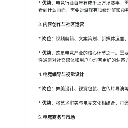
*
优势
：电竞行业每年有成千上万场赛事，需
看到什么画面，需要对游戏有顶级理解和预
3.
内容创作与社区运营
*
岗位
：视频剪辑、文案策划、新媒体运营
*
优势
：这是电竞产业的核心环节之一。需
性通常对社交媒体和用户心理有更好的洞察
4.
电竞编导与视觉设计
*
岗位
：舞美设计、视觉包装、宣传片导演
*
优势
：将艺术审美与电竞文化相结合，打
5.
电竞商务与市场