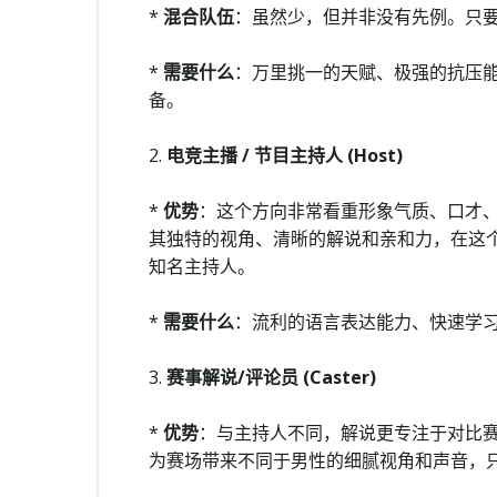
*
混合队伍
：虽然少，但并非没有先例。只
*
需要什么
：万里挑一的天赋、极强的抗压
备。
2.
电竞主播 / 节目主持人 (Host)
*
优势
：这个方向非常看重形象气质、口才
其独特的视角、清晰的解说和亲和力，在这个
知名主持人。
*
需要什么
：流利的语言表达能力、快速学
3.
赛事解说/评论员 (Caster)
*
优势
：与主持人不同，解说更专注于对比
为赛场带来不同于男性的细腻视角和声音，