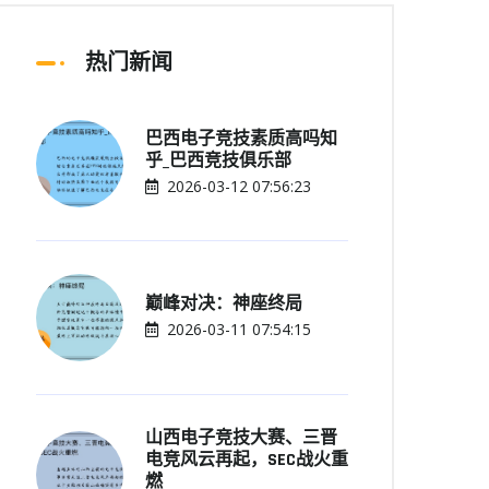
热门新闻
巴西电子竞技素质高吗知
乎_巴西竞技俱乐部
2026-03-12 07:56:23
巅峰对决：神座终局
2026-03-11 07:54:15
山西电子竞技大赛、三晋
电竞风云再起，SEC战火重
燃