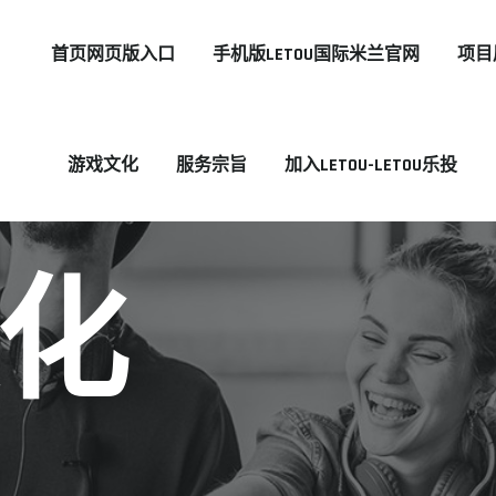
首页网页版入口
手机版LETOU国际米兰官网
项目
游戏文化
服务宗旨
加入LETOU-LETOU乐投
化